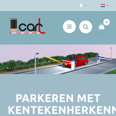
0
PARKEREN MET
KENTEKENHERKEN