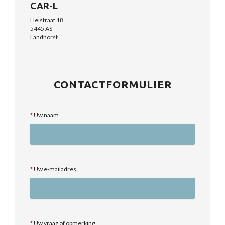
CAR-L
Heistraat 18
5445 AS
Landhorst
CONTACTFORMULIER
Uw naam
Uw e-mailadres
Uw vraag of opmerking