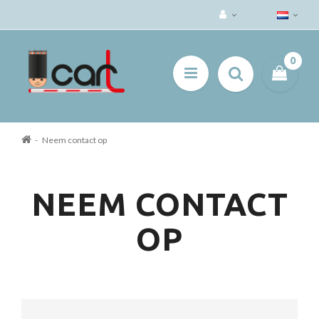
0
Neem contact op
NEEM CONTACT
OP